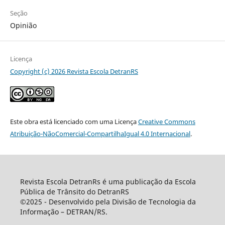
Seção
Opinião
Licença
Copyright (c) 2026 Revista Escola DetranRS
Este obra está licenciado com uma Licença
Creative Commons
Atribuição-NãoComercial-CompartilhaIgual 4.0 Internacional
.
Revista Escola DetranRs é uma publicação da Escola
Pública de Trânsito do DetranRS
©2025 - Desenvolvido pela Divisão de Tecnologia da
Informação – DETRAN/RS.