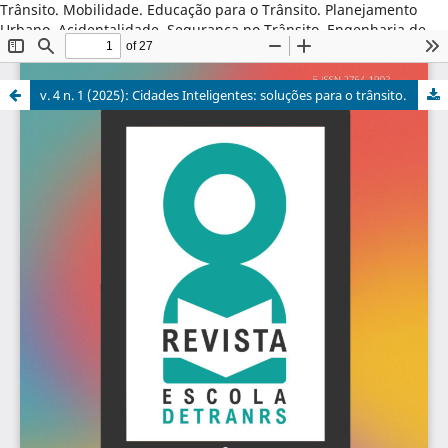
Trânsito. Mobilidade. Educação para o Trânsito. Planejamento
Urbano. Acidentalidade. Segurança no Trânsito. Engenharia de
Tráfego. Gestão do Trânsito. Psicologia . Estatística. G
Departamento Estadual de Trânsito. Segurança Pública.
v. 4 n. 1 (2025): Cidades Inteligentes: soluções para o trânsito.