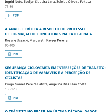
Ingrid Neto, Evellyn Siqueira Lima, Zuleide Oliveira Feitosa
75-89
PDF
A ANÁLISE CRÍTICA A RESPEITO DO PROCESSO
DE FORMAÇÃO DE CONDUTORES NA CATEGORIA A
Rosane Uszacki, Margareth Kayser Pereira
90-105
PDF
SEGURANÇA CICLOVIÁRIA EM INTERSEÇÕES DE TRÂNSITO:
IDENTIFICAÇÃO DE VARIÁVEIS E A PERCEPÇÃO DE
CICLISTAS
Diogo Gomes Pereira Batista, Angelina Dias Leão Costa
106-120
PDF
O TRÂNSITO NO BRASIL NA ÚLTIMA DÉCADA: DADOS