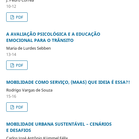
10-12
PDF
A AVALIAÇÃO PSICOLÓGICA E A EDUCAÇÃO
EMOCIONAL PARA O TRÂNSITO
Maria de Lurdes Sebben
13-14
PDF
MOBILIDADE COMO SERVIÇO, (MAAS) QUE IDEIA É ESSA?!
Rodrigo Vargas de Souza
15-16
PDF
MOBILIDADE URBANA SUSTENTÁVEL – CENÁRIOS
E DESAFIOS
Carlos José Antônio Kümmel Félix