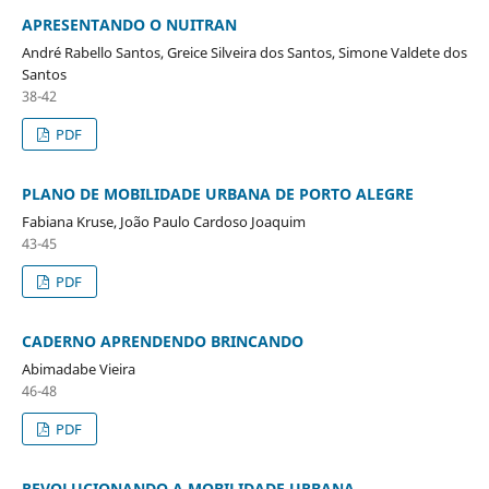
APRESENTANDO O NUITRAN
André Rabello Santos, Greice Silveira dos Santos, Simone Valdete dos
Santos
38-42
PDF
PLANO DE MOBILIDADE URBANA DE PORTO ALEGRE
Fabiana Kruse, João Paulo Cardoso Joaquim
43-45
PDF
CADERNO APRENDENDO BRINCANDO
Abimadabe Vieira
46-48
PDF
REVOLUCIONANDO A MOBILIDADE URBANA