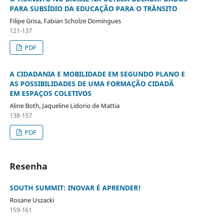
PARA SUBSÍDIO DA EDUCAÇÃO PARA O TRÂNSITO
Filipe Grisa, Fabian Scholze Domingues
121-137
PDF
A CIDADANIA E MOBILIDADE EM SEGUNDO PLANO E
AS POSSIBILIDADES DE UMA FORMAÇÃO CIDADÃ
EM ESPAÇOS COLETIVOS
Aline Both, Jaqueline Lidorio de Mattia
138-157
PDF
Resenha
SOUTH SUMMIT: INOVAR É APRENDER!
Rosane Uszacki
159-161