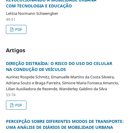
COM TECNOLOGIA E EDUCAÇÃO
Letícia Normann Schwengber
49-51
PDF
Artigos
DIREÇÃO DISTRAÍDA: O RISCO DO USO DO CELULAR
NA CONDUÇÃO DE VEÍCULOS
Aurinez Rospide Schmitz, Emanuelle Martins da Costa Silveira,
Adriana Souto e Braga Parreira, Simone Maria Fonseca Amancio,
Lilian Auxiliadora de Rezende, Wanderley Galdino da Silva
53-74
PDF
PERCEPÇÃO SOBRE DIFERENTES MODOS DE TRANSPORTE:
UMA ANÁLISE DE DIÁRIOS DE MOBILIDADE URBANA