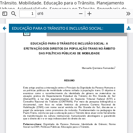
Trânsito. Mobilidade. Educação para o Trânsito. Planejamento
Urbano. Acidentalidade. Segurança no Trânsito. Engenharia de
Tráfego. Gestão do Trânsito. Psicologia . Estatística. G
Departamento Estadual de Trânsito. Segurança Pública.
EDUCAÇÃO PARA O TRÂNSITO E INCLUSÃO SOCIAL: