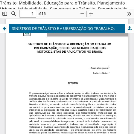
Trânsito. Mobilidade. Educação para o Trânsito. Planejamento
Urbano. Acidentalidade. Segurança no Trânsito. Engenharia de
Tráfego. Gestão do Trânsito. Psicologia . Estatística. G
Departamento Estadual de Trânsito. Segurança Pública.
SINISTROS DE TRÂNSITO E A UBERIZAÇÃO DO TRABALHO: